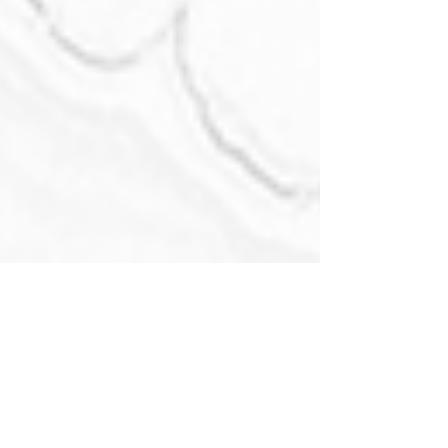
Wedspiration 2018